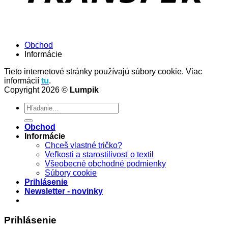
Obchod
Informácie
Tieto internetové stránky používajú súbory cookie. Viac
informácií
tu
.
Copyright 2026 ©
Lumpik
Hľadať:
Obchod
Informácie
Chceš vlastné tričko?
Veľkosti a starostilivosť o textil
Všeobecné obchodné podmienky
Súbory cookie
Prihlásenie
Newsletter - novinky
Prihlásenie