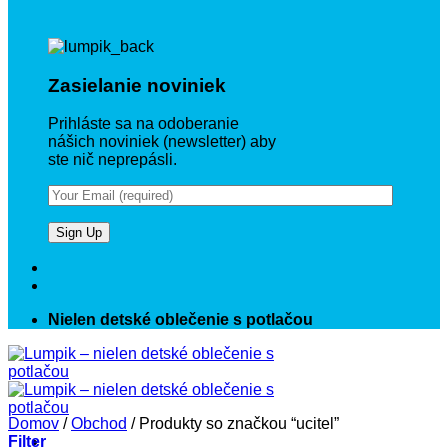
Zasielanie noviniek
Prihláste sa na odoberanie
nášich noviniek (newsletter) aby
ste nič neprepásli.
Nielen detské oblečenie s potlačou
Domov
/
Obchod
/
Produkty so značkou “ucitel”
Filter