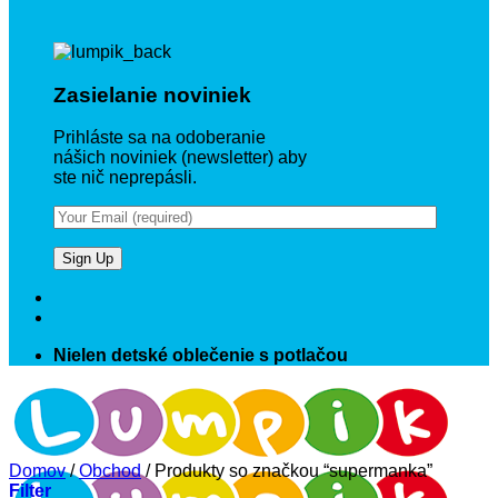
Zasielanie noviniek
Prihláste sa na odoberanie
nášich noviniek (newsletter) aby
ste nič neprepásli.
Nielen detské oblečenie s potlačou
Domov
/
Obchod
/
Produkty so značkou “supermanka”
Filter