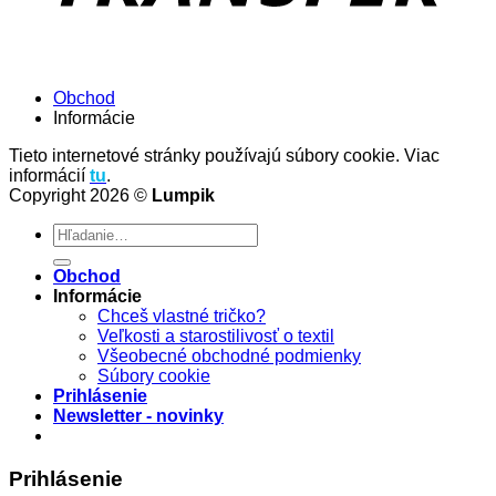
Obchod
Informácie
Tieto internetové stránky používajú súbory cookie. Viac
informácií
tu
.
Copyright 2026 ©
Lumpik
Hľadať:
Obchod
Informácie
Chceš vlastné tričko?
Veľkosti a starostilivosť o textil
Všeobecné obchodné podmienky
Súbory cookie
Prihlásenie
Newsletter - novinky
Prihlásenie