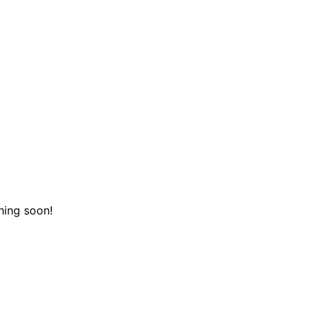
hing soon!