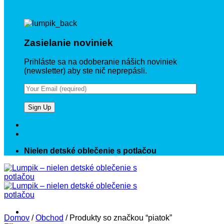
Zasielanie noviniek
Prihláste sa na odoberanie nášich noviniek
(newsletter) aby ste nič neprepásli.
Nielen detské oblečenie s potlačou
Domov
/
Obchod
/
Produkty so značkou “piatok”