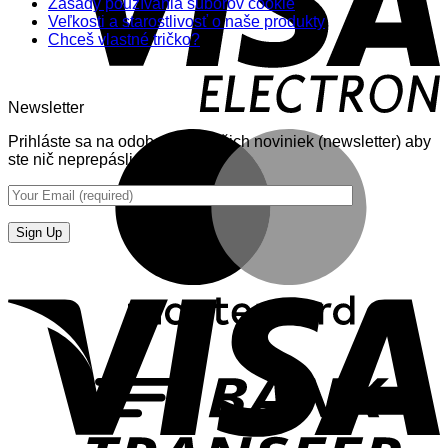
Zásady používania súborov cookie
Veľkosti a starostlivosť o naše produkty
Chceš vlastné tričko?
Newsletter
Prihláste sa na odoberanie nášich noviniek (newsletter) aby
ste nič neprepásli.