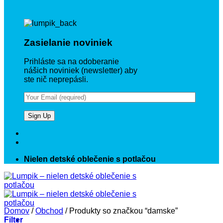
Zasielanie noviniek
Prihláste sa na odoberanie
nášich noviniek (newsletter) aby
ste nič neprepásli.
Nielen detské oblečenie s potlačou
Domov
/
Obchod
/
Produkty so značkou “damske”
Filter