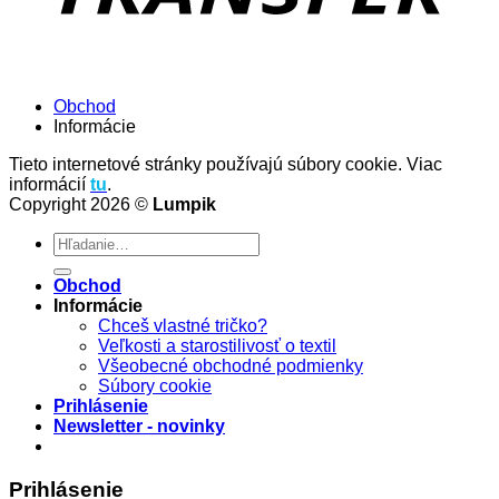
Obchod
Informácie
Tieto internetové stránky používajú súbory cookie. Viac
informácií
tu
.
Copyright 2026 ©
Lumpik
Hľadať:
Obchod
Informácie
Chceš vlastné tričko?
Veľkosti a starostilivosť o textil
Všeobecné obchodné podmienky
Súbory cookie
Prihlásenie
Newsletter - novinky
Prihlásenie