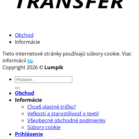
Obchod
Informácie
Tieto internetové stránky používajú súbory cookie. Viac
informácií
tu
.
Copyright 2026 ©
Lumpik
Hľadať:
Obchod
Informácie
Chceš vlastné tričko?
Veľkosti a starostilivosť o textil
Všeobecné obchodné podmienky
Súbory cookie
Prihlásenie