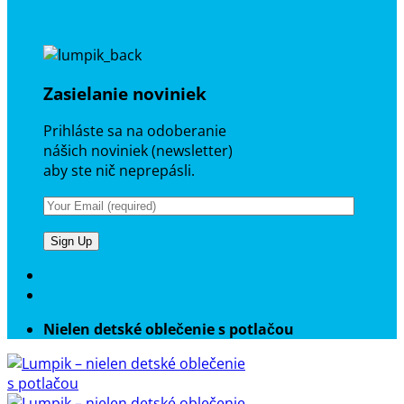
Zasielanie noviniek
Prihláste sa na odoberanie
nášich noviniek (newsletter)
aby ste nič neprepásli.
Nielen detské oblečenie s potlačou