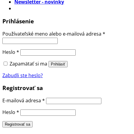
Newsletter - novinky
Prihlásenie
Povinné
Používateľské meno alebo e-mailová adresa
*
Povinné
Heslo
*
Zapamätať si ma
Prihlásiť
Zabudli ste heslo?
Registrovať sa
Povinné
E-mailová adresa
*
Povinné
Heslo
*
Registrovať sa