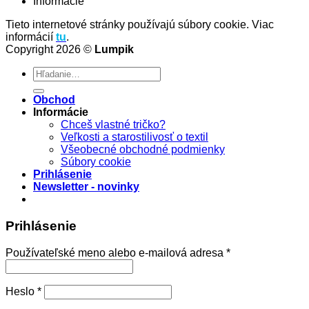
Informácie
Tieto internetové stránky používajú súbory cookie. Viac
informácií
tu
.
Copyright 2026 ©
Lumpik
Hľadať:
Obchod
Informácie
Chceš vlastné tričko?
Veľkosti a starostilivosť o textil
Všeobecné obchodné podmienky
Súbory cookie
Prihlásenie
Newsletter - novinky
Prihlásenie
Povinné
Používateľské meno alebo e-mailová adresa
*
Povinné
Heslo
*