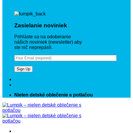
Zasielanie noviniek
Prihláste sa na odoberanie
nášich noviniek (newsletter) aby
ste nič neprepásli.
Nielen detské oblečenie s potlačou
Prejsť
na