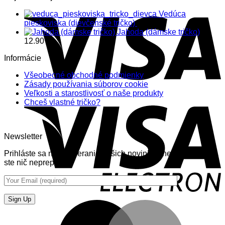
Vedúca
pieskoviska (dievčenské tričko)
12.90
€
Jahoda (dámske tričko)
12.90
€
Informácie
Všeobecné obchodné podmienky
Zásady používania súborov cookie
Veľkosti a starostlivosť o naše produkty
Chceš vlastné tričko?
Newsletter
Prihláste sa na odoberanie nášich noviniek (newsletter) aby
ste nič neprepásli.