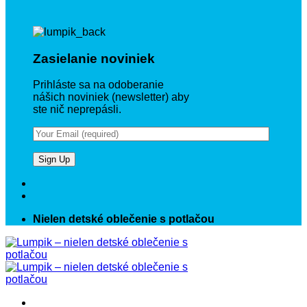
Zasielanie noviniek
Prihláste sa na odoberanie
nášich noviniek (newsletter) aby
ste nič neprepásli.
Nielen detské oblečenie s potlačou
Prejsť
na