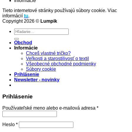
Informácie
Tieto internetové stránky používajú súbory cookie. Viac
informácií
tu
.
Copyright 2026 ©
Lumpik
Hľadať:
Obchod
Informácie
Chceš vlastné tričko?
Veľkosti a starostilivosť o textil
Všeobecné obchodné podmienky
Súbory cookie
Prihlásenie
Newsletter - novinky
Prihlásenie
Povinné
Používateľské meno alebo e-mailová adresa
*
Povinné
Heslo
*