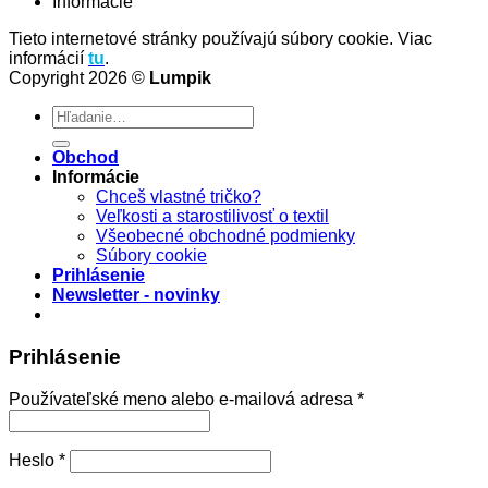
Informácie
Tieto internetové stránky používajú súbory cookie. Viac
informácií
tu
.
Copyright 2026 ©
Lumpik
Hľadať:
Obchod
Informácie
Chceš vlastné tričko?
Veľkosti a starostilivosť o textil
Všeobecné obchodné podmienky
Súbory cookie
Prihlásenie
Newsletter - novinky
Prihlásenie
Povinné
Používateľské meno alebo e-mailová adresa
*
Povinné
Heslo
*