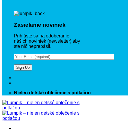
Zasielanie noviniek
Prihláste sa na odoberanie
nášich noviniek (newsletter) aby
ste nič neprepásli.
Nielen detské oblečenie s potlačou
Prejsť
na