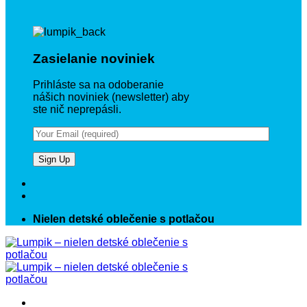
Zasielanie noviniek
Prihláste sa na odoberanie
nášich noviniek (newsletter) aby
ste nič neprepásli.
Nielen detské oblečenie s potlačou
Prejsť
na