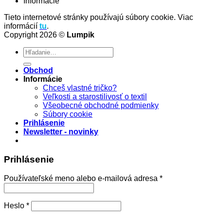
Informácie
Tieto internetové stránky používajú súbory cookie. Viac
informácií
tu
.
Copyright 2026 ©
Lumpik
Hľadať:
Obchod
Informácie
Chceš vlastné tričko?
Veľkosti a starostilivosť o textil
Všeobecné obchodné podmienky
Súbory cookie
Prihlásenie
Newsletter - novinky
Prihlásenie
Povinné
Používateľské meno alebo e-mailová adresa
*
Povinné
Heslo
*