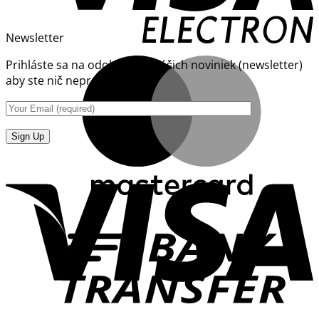
Newsletter
Prihláste sa na odoberanie nášich noviniek (newsletter)
aby ste nič neprepásli.