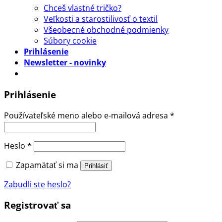
Chceš vlastné tričko?
Veľkosti a starostilivosť o textil
Všeobecné obchodné podmienky
Súbory cookie
Prihlásenie
Newsletter - novinky
Prihlásenie
Povinné
Používateľské meno alebo e-mailová adresa
*
Povinné
Heslo
*
Zapamätať si ma
Prihlásiť
Zabudli ste heslo?
Registrovať sa