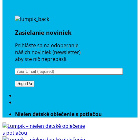
Zasielanie noviniek
Prihláste sa na odoberanie
nášich noviniek (newsletter)
aby ste nič neprepásli.
Nielen detské oblečenie s potlačou