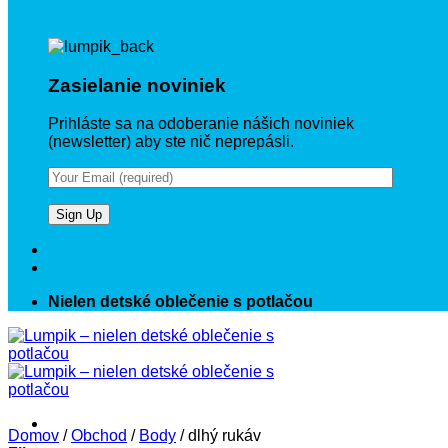
Zasielanie noviniek
Prihláste sa na odoberanie nášich noviniek
(newsletter) aby ste nič neprepásli.
Nielen detské oblečenie s potlačou
Domov
/
Obchod
/
Body
/
dlhý rukáv