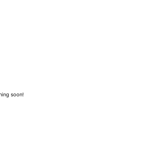
hing soon!