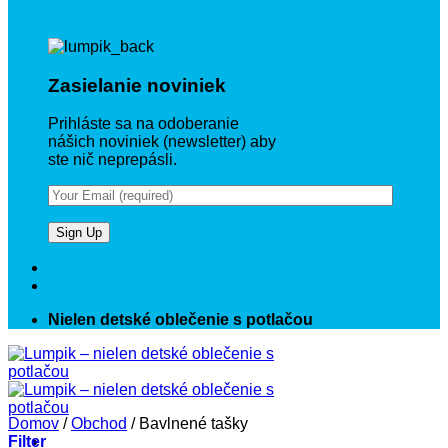
Zasielanie noviniek
Prihláste sa na odoberanie
nášich noviniek (newsletter) aby
ste nič neprepásli.
Nielen detské oblečenie s potlačou
Domov
/
Obchod
/
Bavlnené tašky
Filter