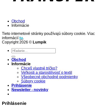
Obchod
Informácie
Tieto internetové stránky používajú súbory cookie. Viac
informácií
tu
.
Copyright 2026 ©
Lumpik
Hľadať:
Obchod
Informácie
Chceš vlastné tričko?
Veľkosti a starostilivosť o textil
Všeobecné obchodné podmienky
Súbory cookie
Prihlásenie
Newsletter - novinky
Prihlásenie